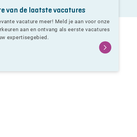
gte van de laatste vacatures
evante vacature meer! Meld je aan voor onze
orkeuren aan en ontvang als eerste vacatures
ouw expertisegebied.