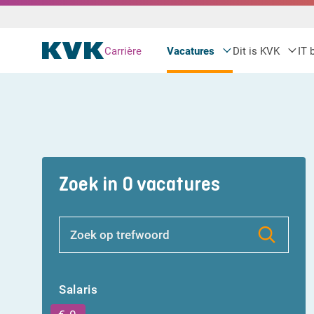
Carrière
Vacatures
Dit is KVK
IT 
Zoek in 0 vacatures
Salaris