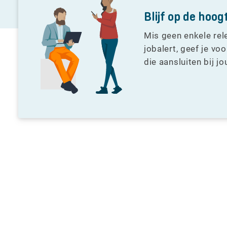
Blijf op de hoo
Mis geen enkele rel
jobalert, geef je vo
die aansluiten bij j