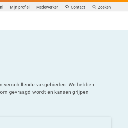
nl
Mijn profiel
Medewerker
Contact
Zoeken
en verschillende vakgebieden. We hebben
erom gevraagd wordt en kansen grijpen