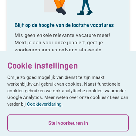
Blijf op de hoogte van de laatste vacatures
Mis geen enkele relevante vacature meer!
Meld je aan voor onze jobalert, geef je
voorkeuren aan en ontvang als eerste
vacatures die aansluiten bij jouw
Cookie instellingen
expertisegebied.
Om je zo goed mogelijk van dienst te zijn maakt
werkenbij.kvk.nl gebruik van cookies. Naast functionele
cookies gebruiken we ook analytische cookies, waaronder
Google Analytics. Meer weten over onze cookies? Lees dan
verder bij
Cookieverklaring.
Stel voorkeuren in