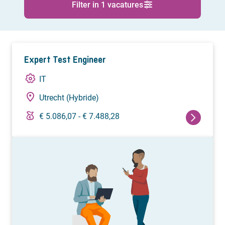
Filter in 1 vacatures
Expert Test Engineer
IT
Utrecht (Hybride)
€ 5.086,07 - € 7.488,28