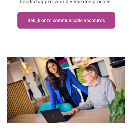
boodschappen voor diverse doelgroepen.
Bekijk onze communicatie vacatures