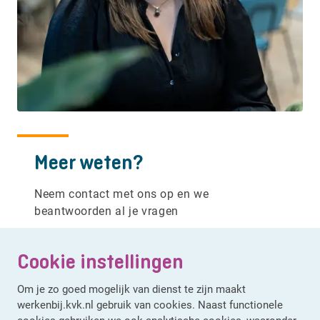
Meer weten?
Neem contact met ons op en we
beantwoorden al je vragen
Marije Heek
/
Recruiter
Cookie instellingen
+31629631647
Om je zo goed mogelijk van dienst te zijn maakt
Stuur een Whatsapp
werkenbij.kvk.nl gebruik van cookies. Naast functionele