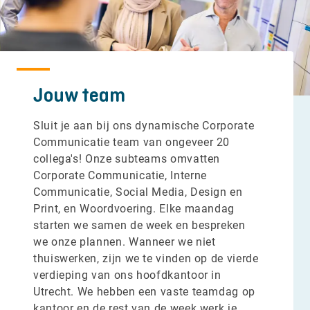
Jouw team
Sluit je aan bij ons dynamische Corporate
Communicatie team van ongeveer 20
collega's! Onze subteams omvatten
Corporate Communicatie, Interne
Communicatie, Social Media, Design en
Print, en Woordvoering. Elke maandag
starten we samen de week en bespreken
we onze plannen. Wanneer we niet
thuiswerken, zijn we te vinden op de vierde
verdieping van ons hoofdkantoor in
Utrecht. We hebben een vaste teamdag op
kantoor en de rest van de week werk je