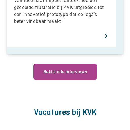
Van idee naar impact: ontdek hoe een
gedeelde frustratie bij KVK uitgroeide tot
een innovatief prototype dat collega’s
beter vindbaar maakt.
Bekijk alle interviews
Vacatures bij KVK