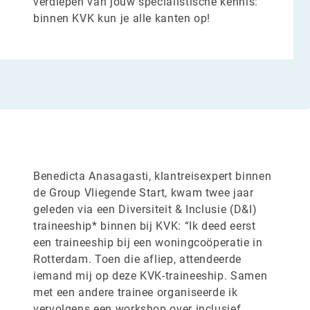
verdiepen van jouw specialistische kennis:
binnen KVK kun je alle kanten op!
Benedicta Anasagasti, klantreisexpert binnen
de Group Vliegende Start, kwam twee jaar
geleden via een Diversiteit & Inclusie (D&I)
traineeship* binnen bij KVK: “Ik deed eerst
een traineeship bij een woningcoöperatie in
Rotterdam. Toen die afliep, attendeerde
iemand mij op deze KVK-traineeship. Samen
met een andere trainee organiseerde ik
vervolgens een workshop over inclusief