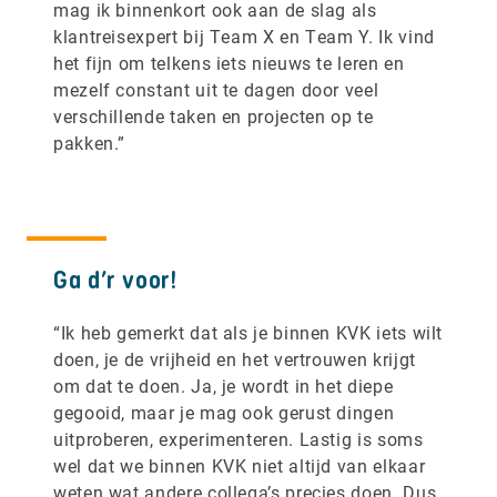
mag ik binnenkort ook aan de slag als
klantreisexpert bij Team X en Team Y. Ik vind
het fijn om telkens iets nieuws te leren en
mezelf constant uit te dagen door veel
verschillende taken en projecten op te
pakken.”
Ga d’r voor!
“Ik heb gemerkt dat als je binnen KVK iets wilt
doen, je de vrijheid en het vertrouwen krijgt
om dat te doen. Ja, je wordt in het diepe
gegooid, maar je mag ook gerust dingen
uitproberen, experimenteren. Lastig is soms
wel dat we binnen KVK niet altijd van elkaar
weten wat andere collega’s precies doen. Dus,