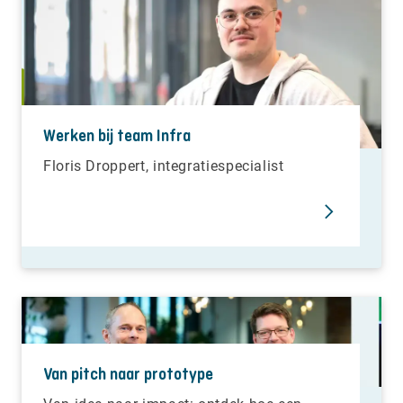
Werken bij team Infra
Floris Droppert, integratiespecialist
Van pitch naar prototype