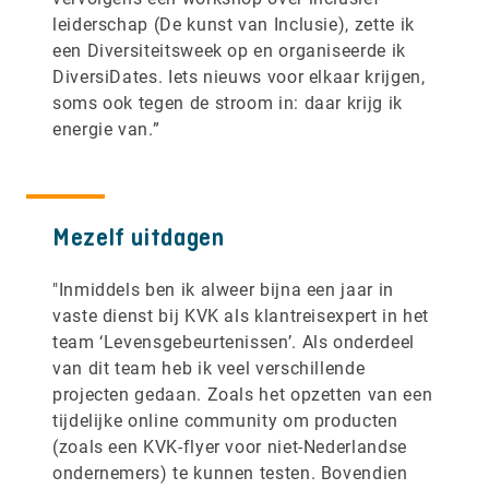
leiderschap (De kunst van Inclusie), zette ik
een Diversiteitsweek op en organiseerde ik
DiversiDates. Iets nieuws voor elkaar krijgen,
soms ook tegen de stroom in: daar krijg ik
energie van.”
Mezelf uitdagen
"Inmiddels ben ik alweer bijna een jaar in
vaste dienst bij KVK als klantreisexpert in het
team ‘Levensgebeurtenissen’. Als onderdeel
van dit team heb ik veel verschillende
projecten gedaan. Zoals het opzetten van een
tijdelijke online community om producten
(zoals een KVK-flyer voor niet-Nederlandse
ondernemers) te kunnen testen. Bovendien