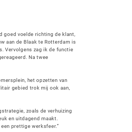
jd goed voelde richting de klant,
uw aan de Blaak te Rotterdam is
. Vervolgens zag ik de functie
p gereageerd. Na twee
mersplein, het opzetten van
tair gebied trok mij ook aan,
strategie, zoals de verhuizing
 leuk en uitdagend maakt.
 een prettige werksfeer.”