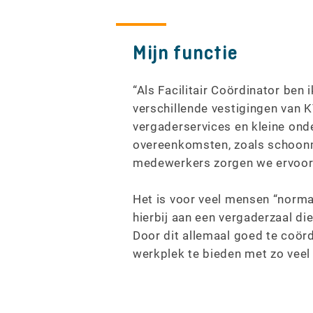
Mijn functie
“Als Facilitair Coördinator be
verschillende vestigingen van 
vergaderservices en kleine ond
overeenkomsten, zoals schoonm
medewerkers zorgen we ervoor d
Het is voor veel mensen “normaal
hierbij aan een vergaderzaal di
Door dit allemaal goed te coörd
werkplek te bieden met zo veel