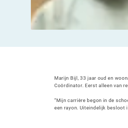
Marijn Bijl, 33 jaar oud en woona
Coördinator. Eerst alleen van 
“Mijn carrière begon in de sch
een rayon. Uiteindelijk besloot 