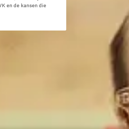
KVK en de kansen die