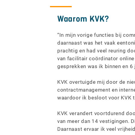
Waarom KVK?
“In mijn vorige functies bij com
daarnaast was het vaak eentoni
prachtig en had veel reuring d
van facilitair coördinator onlin
gesprekken was ik binnen en 6 ja
KVK overtuigde mij door de nie
contractmanagement en interne v
waardoor ik besloot voor KVK t
KVK verandert voortdurend door
van meer dan 14 vestigingen. Di
Daarnaast ervaar ik veel vrijhe