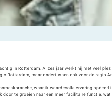
chtig in Rotterdam. Al zes jaar werkt hij met veel plezie
regio Rotterdam, maar ondertussen ook voor de regio 
oonmaakbranche, waar ik waardevolle ervaring opdeed i
ik door te groeien naar een meer facilitaire functie, wat