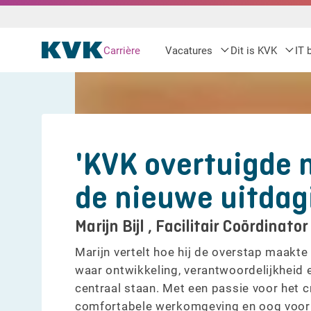
Carrière
Vacatures
Dit is KVK
IT 
'KVK overtuigde 
de nieuwe uitdag
Marijn Bijl , Facilitair Coördinator
Marijn vertelt hoe hij de overstap maakte
waar ontwikkeling, verantwoordelijkheid 
centraal staan. Met een passie voor het 
comfortabele werkomgeving en oog voor de