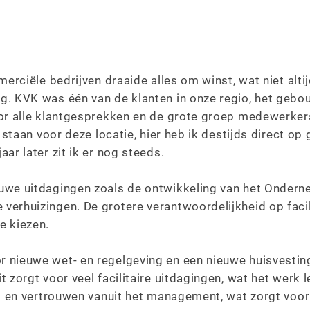
merciële bedrijven draaide alles om winst, wat niet alti
g. KVK was één van de klanten in onze regio, het gebo
oor alle klantgesprekken en de grote groep medewerkers
e staan voor deze locatie, hier heb ik destijds direct o
ar later zit ik er nog steeds.
uwe uitdagingen zoals de ontwikkeling van het Onderne
erhuizingen. De grotere verantwoordelijkheid op facili
e kiezen.
 nieuwe wet- en regelgeving en een nieuwe huisvesting
t zorgt voor veel facilitaire uitdagingen, wat het werk
id en vertrouwen vanuit het management, wat zorgt voor