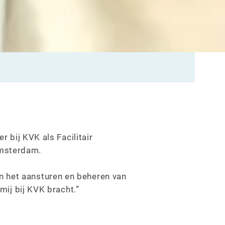
r bij KVK als Facilitair
Amsterdam.
n het aansturen en beheren van
 mij bij KVK bracht.”