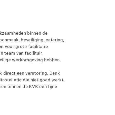
werkzaamheden binnen de
onmaak, beveiliging, catering,
 voor grote facilitaire
team van facilitair
veilige werkomgeving hebben.
ak direct een verstoring. Denk
installatie die niet goed werkt.
reen binnen de KVK een fijne