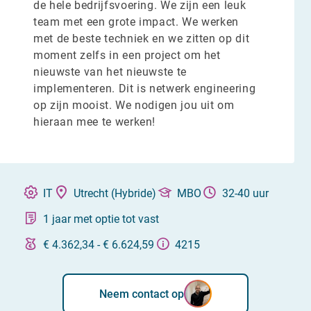
de hele bedrijfsvoering. We zijn een leuk
team met een grote impact. We werken
met de beste techniek en we zitten op dit
moment zelfs in een project om het
nieuwste van het nieuwste te
implementeren. Dit is netwerk engineering
op zijn mooist. We nodigen jou uit om
hieraan mee te werken!
IT
Utrecht (Hybride)
MBO
32-40 uur
1 jaar met optie tot vast
€ 4.362,34 - € 6.624,59
4215
Neem contact op