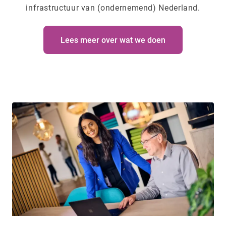
infrastructuur van (ondernemend) Nederland.
Lees meer over wat we doen